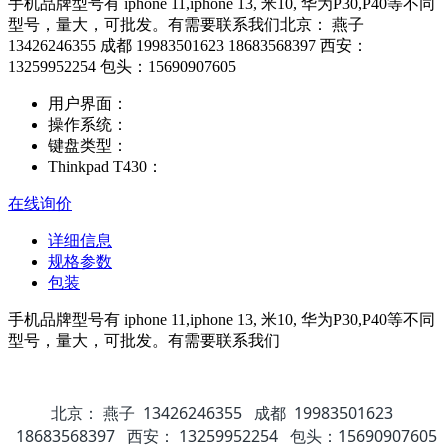
手机品牌型号有 iphone 11,iphone 13, 米10, 华为P30,P40等不同
型号，量大，可批发。有需要联系我们北京： 燕子
13426246355 成都 19983501623 18683568397 西安：
13259952254 包头：15690907605
用户界面：
操作系统：
键盘类型：
Thinkpad T430：
在线询价
详细信息
规格参数
包装
手机品牌型号有 iphone 11,iphone 13, 米10, 华为P30,P40等不同
型号，量大，可批发。有需要联系我们
北京： 燕子 13426246355 成都 19983501623
18683568397 西安： 13259952254 包头：15690907605