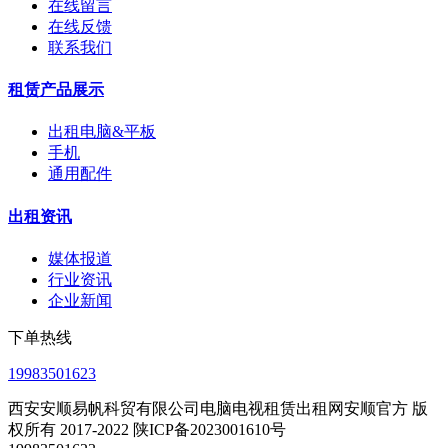
在线留言
在线反馈
联系我们
租赁产品展示
出租电脑&平板
手机
通用配件
出租资讯
媒体报道
行业资讯
企业新闻
下单热线
19983501623
西安安顺易帆科贸有限公司电脑电视租赁出租网安顺官方 版
权所有 2017-2022 陕ICP备2023001610号