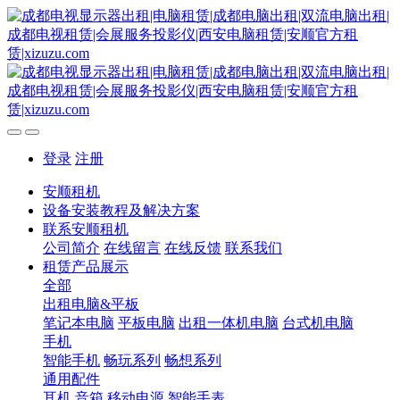
登录
注册
安顺租机
设备安装教程及解决方案
联系安顺租机
公司简介
在线留言
在线反馈
联系我们
租赁产品展示
全部
出租电脑&平板
笔记本电脑
平板电脑
出租一体机电脑
台式机电脑
手机
智能手机
畅玩系列
畅想系列
通用配件
耳机
音箱
移动电源
智能手表