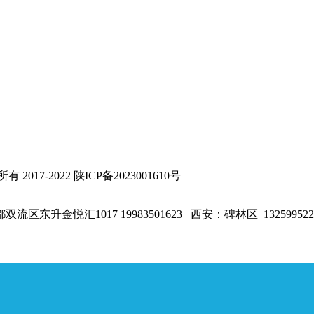
-2022 陕ICP备2023001610号
1017 19983501623 西安：碑林区 13259952254 包