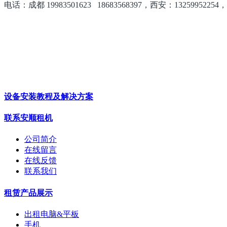
电话：成都 19983501623 18683568397，西安：1325995225
设备安装教程及解决方案
联系安顺租机
公司简介
在线留言
在线反馈
联系我们
租赁产品展示
出租电脑&平板
手机