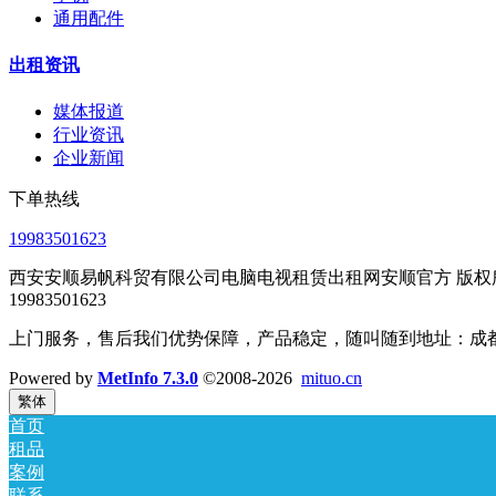
通用配件
出租资讯
媒体报道
行业资讯
企业新闻
下单热线
19983501623
西安安顺易帆科贸有限公司电脑电视租赁出租网安顺官方 版权所有 2017
19983501623
上门服务，售后我们优势保障，产品稳定，随叫随到地址：成都双流区东升金悦汇
Powered by
MetInfo 7.3.0
©2008-2026
mituo.cn
繁体
首页
租品
案例
联系