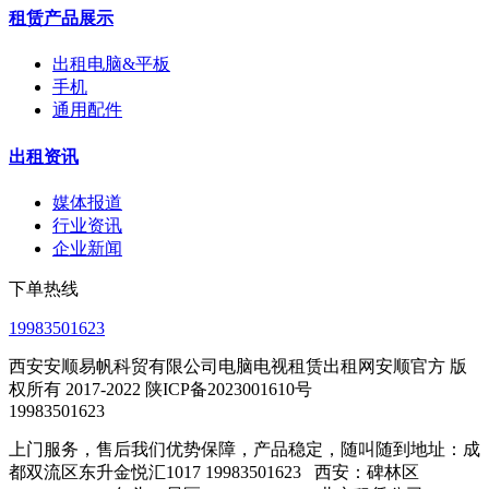
租赁产品展示
出租电脑&平板
手机
通用配件
出租资讯
媒体报道
行业资讯
企业新闻
下单热线
19983501623
西安安顺易帆科贸有限公司电脑电视租赁出租网安顺官方 版
权所有 2017-2022 陕ICP备2023001610号
19983501623
上门服务，售后我们优势保障，产品稳定，随叫随到地址：成
都双流区东升金悦汇1017 19983501623 西安：碑林区