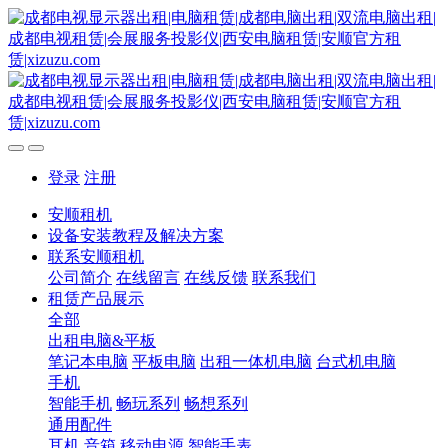
登录
注册
安顺租机
设备安装教程及解决方案
联系安顺租机
公司简介
在线留言
在线反馈
联系我们
租赁产品展示
全部
出租电脑&平板
笔记本电脑
平板电脑
出租一体机电脑
台式机电脑
手机
智能手机
畅玩系列
畅想系列
通用配件
耳机
音箱
移动电源
智能手表