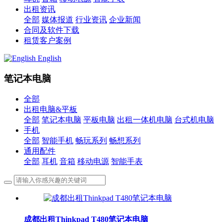
出租资讯
全部
媒体报道
行业资讯
企业新闻
合同及软件下载
租赁客户案例
English
笔记本电脑
全部
出租电脑&平板
全部
笔记本电脑
平板电脑
出租一体机电脑
台式机电脑
手机
全部
智能手机
畅玩系列
畅想系列
通用配件
全部
耳机
音箱
移动电源
智能手表
成都出租Thinkpad T480笔记本电脑