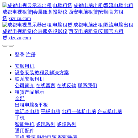
登录
注册
安顺租机
设备安装教程及解决方案
联系安顺租机
公司简介
在线留言
在线反馈
联系我们
租赁产品展示
全部
出租电脑&平板
笔记本电脑
平板电脑
出租一体机电脑
台式机电脑
手机
智能手机
畅玩系列
畅想系列
通用配件
耳机
音箱
移动电源
智能手表