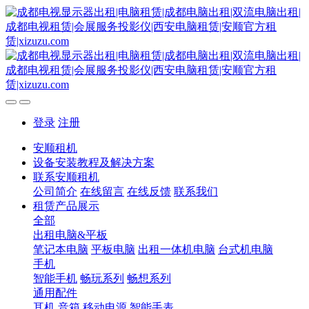
登录
注册
安顺租机
设备安装教程及解决方案
联系安顺租机
公司简介
在线留言
在线反馈
联系我们
租赁产品展示
全部
出租电脑&平板
笔记本电脑
平板电脑
出租一体机电脑
台式机电脑
手机
智能手机
畅玩系列
畅想系列
通用配件
耳机
音箱
移动电源
智能手表