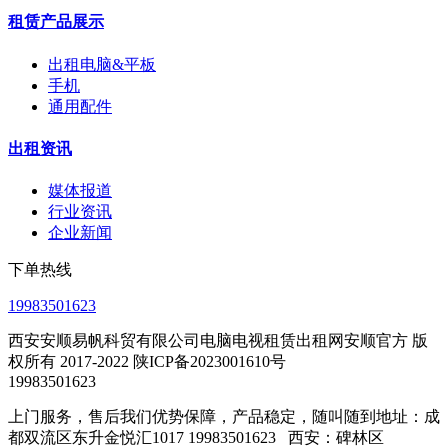
租赁产品展示
出租电脑&平板
手机
通用配件
出租资讯
媒体报道
行业资讯
企业新闻
下单热线
19983501623
西安安顺易帆科贸有限公司电脑电视租赁出租网安顺官方 版
权所有 2017-2022 陕ICP备2023001610号
19983501623
上门服务，售后我们优势保障，产品稳定，随叫随到地址：成
都双流区东升金悦汇1017 19983501623 西安：碑林区