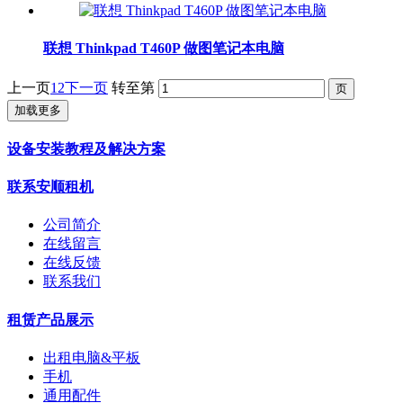
联想 Thinkpad T460P 做图笔记本电脑
上一页
1
2
下一页
转至第
加载更多
设备安装教程及解决方案
联系安顺租机
公司简介
在线留言
在线反馈
联系我们
租赁产品展示
出租电脑&平板
手机
通用配件