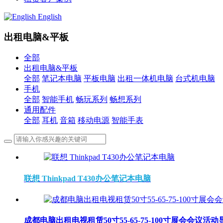
English
出租电脑&平板
全部
出租电脑&平板
全部
笔记本电脑
平板电脑
出租一体机电脑
台式机电脑
手机
全部
智能手机
畅玩系列
畅想系列
通用配件
全部
耳机
音箱
移动电源
智能手表
联想 Thinkpad T430办公笔记本电脑
成都电脑出租电视租赁50寸55-65-75-100寸展会会议活