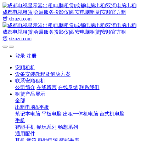
登录
注册
安顺租机
设备安装教程及解决方案
联系安顺租机
公司简介
在线留言
在线反馈
联系我们
租赁产品展示
全部
出租电脑&平板
笔记本电脑
平板电脑
出租一体机电脑
台式机电脑
手机
智能手机
畅玩系列
畅想系列
通用配件
耳机
音箱
移动电源
智能手表