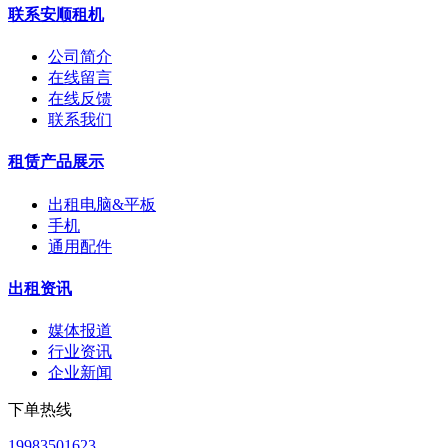
联系安顺租机
公司简介
在线留言
在线反馈
联系我们
租赁产品展示
出租电脑&平板
手机
通用配件
出租资讯
媒体报道
行业资讯
企业新闻
下单热线
19983501623