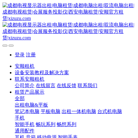
登录
注册
安顺租机
设备安装教程及解决方案
联系安顺租机
公司简介
在线留言
在线反馈
联系我们
租赁产品展示
全部
出租电脑&平板
笔记本电脑
平板电脑
出租一体机电脑
台式机电脑
手机
智能手机
畅玩系列
畅想系列
通用配件
耳机
音箱
移动电源
智能手表