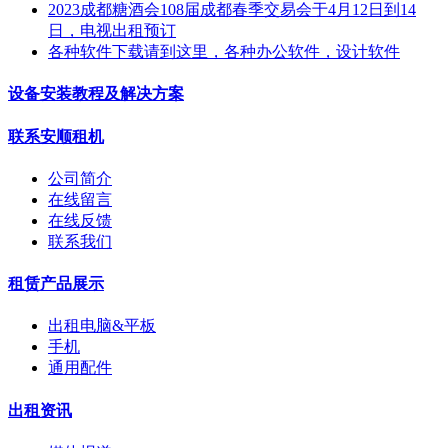
2023成都糖酒会108届成都春季交易会于4月12日到14
日，电视出租预订
各种软件下载请到这里，各种办公软件，设计软件
设备安装教程及解决方案
联系安顺租机
公司简介
在线留言
在线反馈
联系我们
租赁产品展示
出租电脑&平板
手机
通用配件
出租资讯