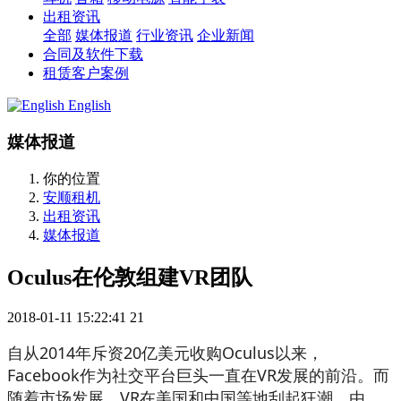
出租资讯
全部
媒体报道
行业资讯
企业新闻
合同及软件下载
租赁客户案例
English
媒体报道
你的位置
安顺租机
出租资讯
媒体报道
Oculus在伦敦组建VR团队
2018-01-11 15:22:41
21
自从2014年斥资20亿美元收购Oculus以来，
Facebook作为社交平台巨头一直在VR发展的前沿。而
随着市场发展，VR在美国和中国等地刮起狂潮。由