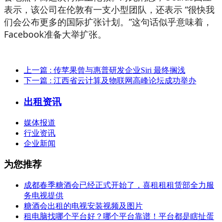
表示，该公司在伦敦有一支小型团队，还表示 “很快我
们会公布更多的国际扩张计划。”这句话似乎意味着，
Facebook准备大举扩张。
上一篇
: 传苹果曾与惠普研发企业Siri 最终搁浅
下一篇
: 江西省云计算及物联网高峰论坛成功举办
出租资讯
媒体报道
行业资讯
企业新闻
为您推荐
成都春季糖酒会已经正式开始了，喜租租租赁部全力服
务电视提供
糖酒会出租的电视安装视频及图片
租电脑找哪个平台好？哪个平台靠谱！平台都是瞎扯蛋