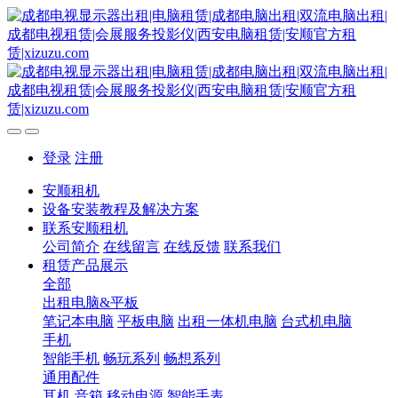
登录
注册
安顺租机
设备安装教程及解决方案
联系安顺租机
公司简介
在线留言
在线反馈
联系我们
租赁产品展示
全部
出租电脑&平板
笔记本电脑
平板电脑
出租一体机电脑
台式机电脑
手机
智能手机
畅玩系列
畅想系列
通用配件
耳机
音箱
移动电源
智能手表