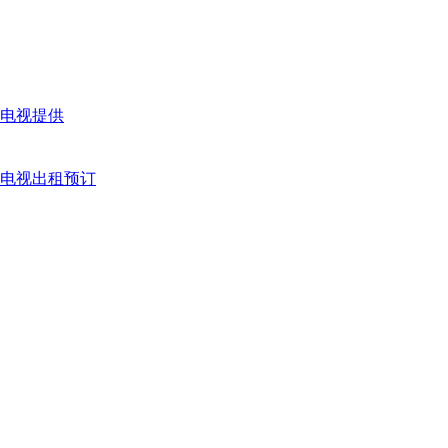
电视提供
日，电视出租预订