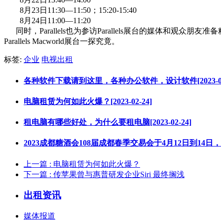
8月23日11:30—11:50；15:20-15:40
8月24日11:00—11:20
同时，Parallels也为参访Parallels展台的媒体和观众
Parallels Macworld展台一探究竟。
标签:
企业
电视出租
各种软件下载请到这里，各种办公软件，设计软件[2023-03-
电脑租赁为何如此火爆？[2023-02-24]
租电脑有哪些好处，为什么要租电脑[2023-02-24]
2023成都糖酒会108届成都春季交易会于4月12日到14日，电视
上一篇
: 电脑租赁为何如此火爆？
下一篇
: 传苹果曾与惠普研发企业Siri 最终搁浅
出租资讯
媒体报道