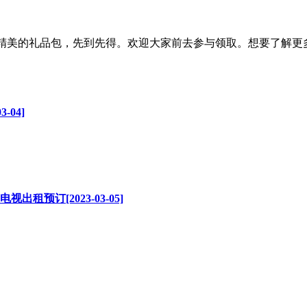
朋友准备精美的礼品包，先到先得。欢迎大家前去参与领取。想要了解更多关
04]
出租预订[2023-03-05]