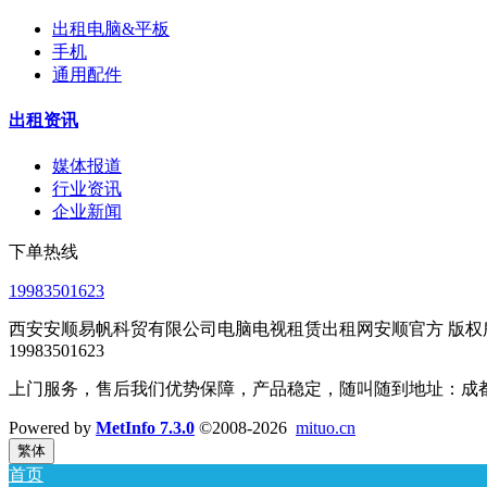
出租电脑&平板
手机
通用配件
出租资讯
媒体报道
行业资讯
企业新闻
下单热线
19983501623
西安安顺易帆科贸有限公司电脑电视租赁出租网安顺官方 版权所有 2017
19983501623
上门服务，售后我们优势保障，产品稳定，随叫随到地址：成都双流区东升金悦汇
Powered by
MetInfo 7.3.0
©2008-2026
mituo.cn
繁体
首页