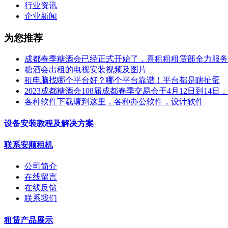
行业资讯
企业新闻
为您推荐
成都春季糖酒会已经正式开始了，喜租租租赁部全力服务
糖酒会出租的电视安装视频及图片
租电脑找哪个平台好？哪个平台靠谱！平台都是瞎扯蛋
2023成都糖酒会108届成都春季交易会于4月12日到14
各种软件下载请到这里，各种办公软件，设计软件
设备安装教程及解决方案
联系安顺租机
公司简介
在线留言
在线反馈
联系我们
租赁产品展示