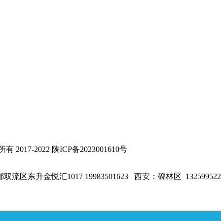
-2022 陕ICP备2023001610号
1017 19983501623 西安：碑林区 13259952254 包