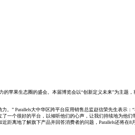
响力的苹果生态圈的盛会。本届博览会以“创新定义未来”为主题，将于8
Parallels大中华区跨平台应用销售总监赵信荣先生表示：“在
立了一个很好的平台，以倾听他们的心声，让我们持续地为他们
更加近距离地了解旗下产品并回答消费者的问题，Parallels还将